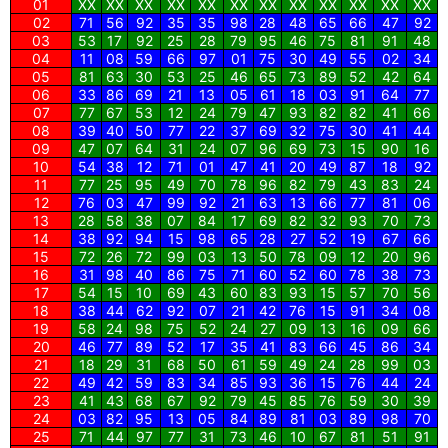
01
XX
XX
XX
XX
XX
XX
XX
XX
XX
XX
XX
XX
02
71
56
92
35
35
98
28
48
65
66
47
92
03
53
17
92
25
28
79
95
46
75
81
91
48
04
11
08
59
66
97
01
75
30
49
55
02
34
05
81
63
30
53
25
46
65
73
89
52
42
64
06
33
86
69
21
13
05
61
18
03
91
64
77
07
77
67
53
12
24
79
47
93
82
82
41
66
08
39
40
50
77
22
37
69
32
75
30
41
44
09
47
07
64
31
24
07
96
69
73
15
90
16
10
54
38
12
71
01
47
41
20
49
87
18
92
11
77
25
95
49
70
78
96
82
79
43
83
24
12
76
03
47
99
92
21
63
13
66
77
81
06
13
28
58
38
07
84
17
69
82
32
93
70
73
14
38
92
94
15
98
65
28
27
52
19
67
66
15
72
26
72
99
03
13
50
78
09
12
20
96
16
31
98
40
86
75
71
60
52
60
78
38
73
17
54
15
10
69
43
60
83
93
15
57
70
56
18
38
44
62
92
07
21
42
76
15
91
34
08
19
58
24
98
75
52
24
27
09
13
16
09
66
20
46
77
89
52
17
35
41
83
66
45
86
34
21
18
29
31
68
50
61
59
49
24
28
99
03
22
49
42
59
83
34
85
93
36
15
76
44
24
23
41
43
68
67
92
79
45
85
76
59
30
39
24
03
82
95
13
05
84
89
81
03
89
98
70
25
71
44
97
77
31
73
46
10
67
81
51
91